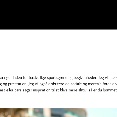
aringer inden for forskellige sportsgrene og begivenheder. Jeg vil dæk
ning og præstation. Jeg vil også diskutere de sociale og mentale fordel
ast eller bare søger inspiration til at blive mere aktiv, så er du kommet 