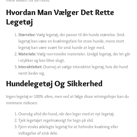
Hvordan Man Vælger Det Rette
Legetøj
Størrelse:
Vælg legetøj, der passer til din hunds størrelse. Små
legetøj kan være en kvælningsfare for store hunde, mens stort
legetøj kan være svært for små hunde at lege med.
Materiale:
Vælg non-toxiske materialer. Undgå legetøj, der let går
i stykker og kan blive slugt.
Interaktivitet:
Overvej at vælge interaktivt legetøj, hvis din hund
nemt keder sig.
Hundelegetøj Og Sikkerhed
Ingen legetøj er 100% sikre, men ved at følge disse retningslinjer kan du
minimere risikoen:
Overvåg altid din hund, når den leger med et nyt legetøj.
Tjek legetøjet regelmæssigt for tegn på slid.
Fjern straks ødelagte legetøj for at forhindre kvælning eller
indtagelse af små dele.