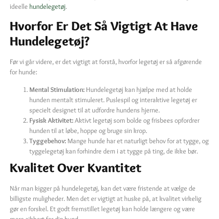
ideelle
hundelegetøj
.
Hvorfor Er Det Så Vigtigt At Have
Hundelegetøj?
Før vi går videre, er det vigtigt at forstå, hvorfor legetøj er så afgørende
for hunde:
Mental Stimulation:
Hundelegetøj kan hjælpe med at holde
hunden mentalt stimuleret. Puslespil og interaktive legetøj er
specielt designet til at udfordre hundens hjerne.
Fysisk Aktivitet:
Aktivt legetøj som bolde og frisbees opfordrer
hunden til at løbe, hoppe og bruge sin krop.
Tyggebehov:
Mange hunde har et naturligt behov for at tygge, og
tyggelegetøj kan forhindre dem i at tygge på ting, de ikke bør.
Kvalitet Over Kvantitet
Når man kigger på hundelegetøj, kan det være fristende at vælge de
billigste muligheder. Men det er vigtigt at huske på, at kvalitet virkelig
gør en forskel. Et godt fremstillet legetøj kan holde længere og være
mere sikkert for din hund.