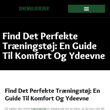
Find Det Perfekte
Træningstøj: En Guide
Til Komfort Og Ydeevne
Find Det Perfekte Træningstøj: En
Guide Til Komfort Og Ydeevne
At vælge det rette
træningstøj
er afgørende for at sikre, at du kan yde dit