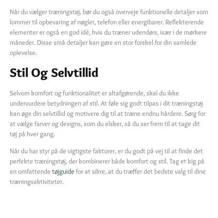
Når du vælger træningstøj, bør du også overveje funktionelle detaljer som
lommer til opbevaring af nøgler, telefon eller energibarer. Reflekterende
elementer er også en god idé, hvis du træner udendørs, især i de mørkere
måneder. Disse små detaljer kan gøre en stor forskel for din samlede
oplevelse.
Stil Og Selvtillid
Selvom komfort og funktionalitet er altafgørende, skal du ikke
undervurdere betydningen af stil. At føle sig godt tilpas i dit træningstøj
kan øge din selvtillid og motivere dig til at træne endnu hårdere. Sørg for
at vælge farver og designs, som du elsker, så du ser frem til at tage dit
tøj på hver gang.
Når du har styr på de vigtigste faktorer, er du godt på vej til at finde det
perfekte træningstøj, der kombinerer både komfort og stil. Tag et kig på
en omfattende
tøjguide
for at sikre, at du træffer det bedste valg til dine
træningsaktiviteter.