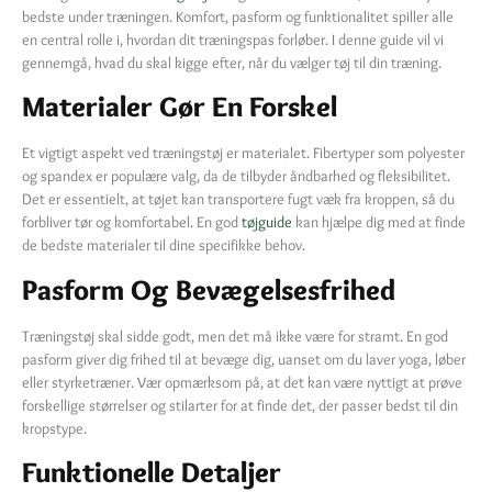
bedste under træningen. Komfort, pasform og funktionalitet spiller alle
en central rolle i, hvordan dit træningspas forløber. I denne guide vil vi
gennemgå, hvad du skal kigge efter, når du vælger tøj til din træning.
Materialer Gør En Forskel
Et vigtigt aspekt ved træningstøj er materialet. Fibertyper som polyester
og spandex er populære valg, da de tilbyder åndbarhed og fleksibilitet.
Det er essentielt, at tøjet kan transportere fugt væk fra kroppen, så du
forbliver tør og komfortabel. En god
tøjguide
kan hjælpe dig med at finde
de bedste materialer til dine specifikke behov.
Pasform Og Bevægelsesfrihed
Træningstøj skal sidde godt, men det må ikke være for stramt. En god
pasform giver dig frihed til at bevæge dig, uanset om du laver yoga, løber
eller styrketræner. Vær opmærksom på, at det kan være nyttigt at prøve
forskellige størrelser og stilarter for at finde det, der passer bedst til din
kropstype.
Funktionelle Detaljer