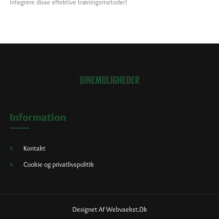
integrere disse effektive træningsmetoder!
Information
Kontakt
Cookie og privatlivspolitik
Designet Af Webvaekst.dk